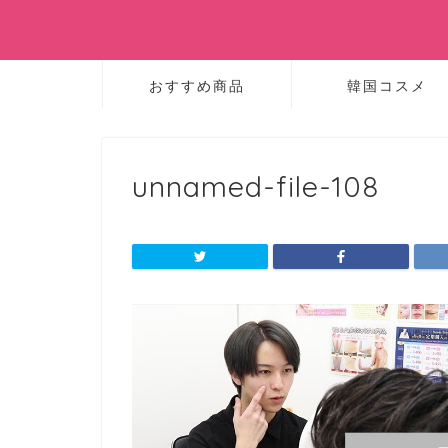
おすすめ商品
韓国コスメ
unnamed-file-108