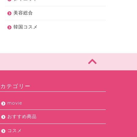
美容総合
韓国コスメ
カテゴリー
movie
おすすめ商品
コスメ