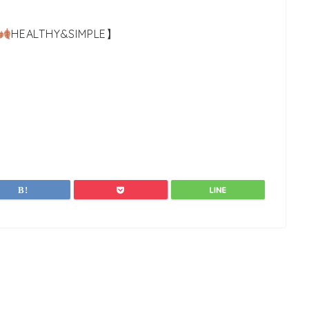
HEALTHY&SIMPLE】