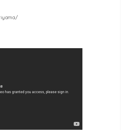
riyama/