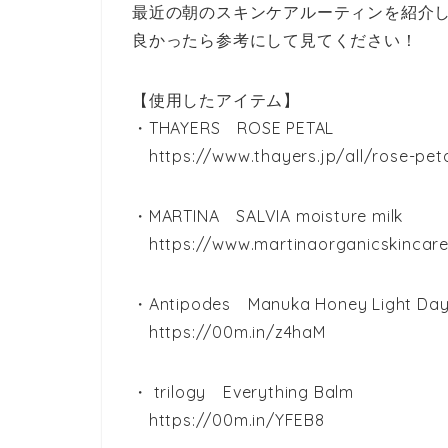
最近の朝のスキンケアルーティンを紹介
良かったら参考にして見てください！
【使用したアイテム】
・THAYERS ROSE PETAL
https://www.thayers.jp/all/rose-peta
・MARTINA SALVIA moisture milk
https://www.martinaorganicskincare
・Antipodes Manuka Honey Light Da
https://00m.in/z4haM
・ trilogy Everything Balm
https://00m.in/YFEB8