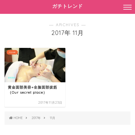
ガチトレンド
― ARCHIVES ―
2017年 11月
movie
黄金面部美容+全脸面部拔筋
（Our secret place）
2017年11月23日
HOME
2017年
11月