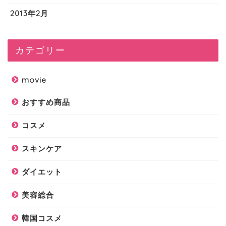
2013年2月
カテゴリー
movie
おすすめ商品
コスメ
スキンケア
ダイエット
美容総合
韓国コスメ