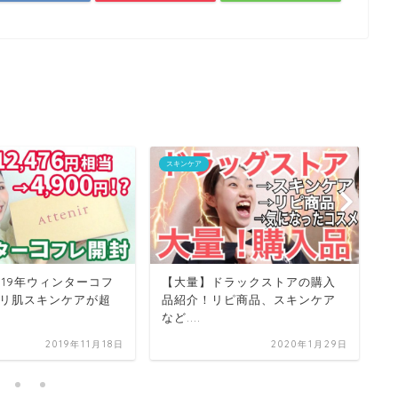
スキンケア
ス
019年ウィンターコフ
【大量】ドラックストアの購入
【
リ肌スキンケアが超
品紹介！リピ商品、スキンケア
に
など....
ア
2019年11月18日
2020年1月29日