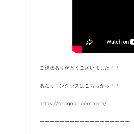
ご視聴ありがとうございました！！
あんりゴングッズはこちらから！！
https://anligoon.booth.pm/
ーーーーーーーーーーーーーーーーーー