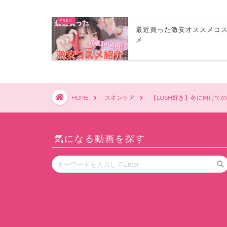
最近買った激安オススメコ
メ
HOME
スキンケア
【LUSH好き】冬に向けて
気になる動画を探す