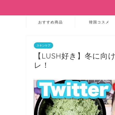
おすすめ商品
韓国コスメ
スキンケア
【LUSH好き】冬に向
レ！