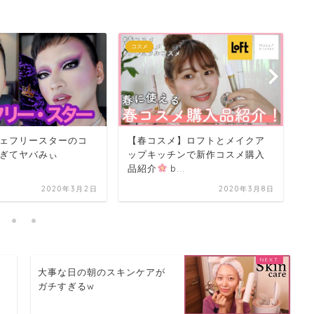
コスメ
コ
ェフリースターのコ
【春コスメ】ロフトとメイクア
［
ぎてヤバみぃ
ップキッチンで新作コスメ購入
品紹介
b...
ク
2020年3月2日
2020年3月8日
ッ
大事な日の朝のスキンケアが
て
ガチすぎるw