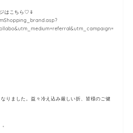
ページはこちら♡⇓
temShopping_brand.asp?
ollabo&utm_medium=referral&utm_campaign=
となりました。益々冷え込み厳しい折、皆様のご健
。。