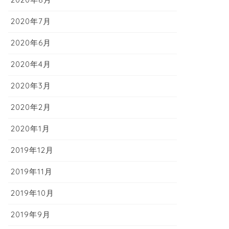
2020年7月
2020年6月
2020年4月
2020年3月
2020年2月
2020年1月
2019年12月
2019年11月
2019年10月
2019年9月