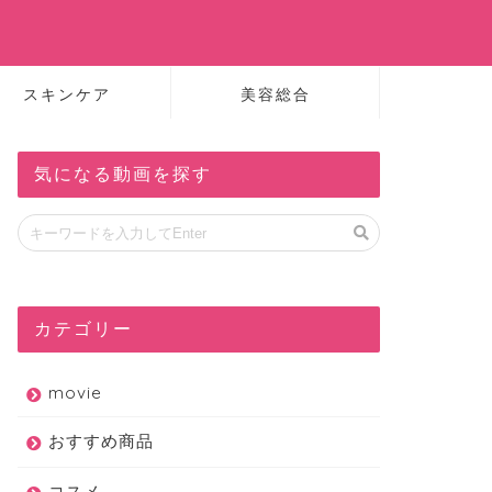
スキンケア
美容総合
気になる動画を探す
カテゴリー
movie
おすすめ商品
コスメ