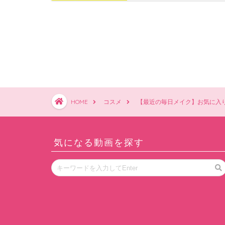
HOME
コスメ
【最近の毎日メイク】お気に入りピ
気になる動画を探す