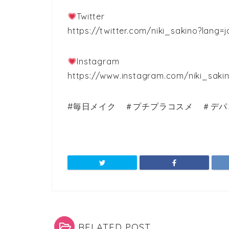
Twitter
https://twitter.com/niki_sakino?lang=j
Instagram
https://www.instagram.com/niki_saki
#毎日メイク ＃プチプラコスメ ＃デパ
RELATED POST