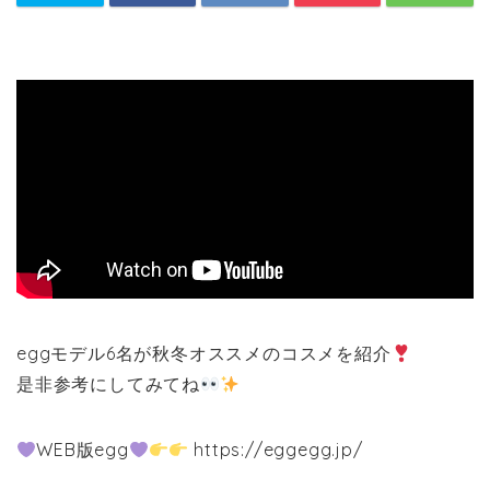
eggモデル6名が秋冬オススメのコスメを紹介
是非参考にしてみてね
WEB版egg
https://eggegg.jp/