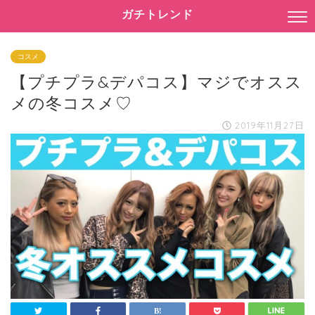
ガチトレンド
コスメ
【プチプラ&デパコス】マジでオスス
メの冬コスメ♡
2019年11月27日