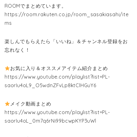
ROOMでまとめています。
https://room.rakuten.co.jp/room_sasakiasahi/ite
ms
楽しんでもらえたら「いいね」＆チャンネル登録をお
忘れなく！
お気に入り＆オススメアイテム紹介まとめ
https://www.youtube.com/playlist?list=PL-
saorIu4oL9_O5wdnZFvLp8ktClHGuY6
メイク動画まとめ
https://www.youtube.com/playlist?list=PL-
saorIu4oL_0m7q6rNi99bcwpKYP3uWl