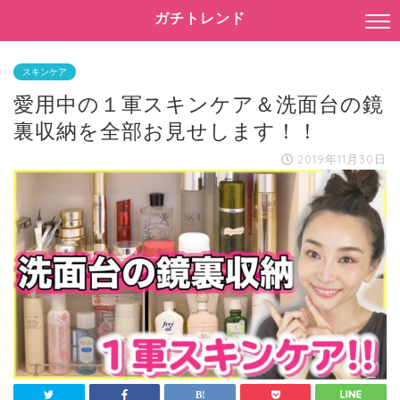
ガチトレンド
スキンケア
愛用中の１軍スキンケア＆洗面台の鏡
裏収納を全部お見せします！！
2019年11月30日