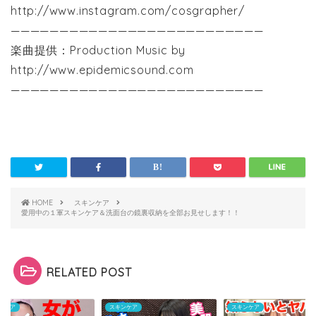
http://www.instagram.com/cosgrapher/
——————————————————————————
楽曲提供：Production Music by
http://www.epidemicsound.com
——————————————————————————
HOME
スキンケア
愛用中の１軍スキンケア＆洗面台の鏡裏収納を全部お見せします！！
RELATED POST
ンケア
スキンケア
スキンケア