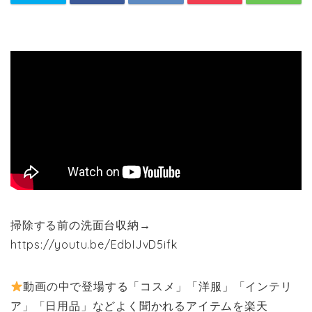
掃除する前の洗面台収納→
https://youtu.be/EdbIJvD5ifk
動画の中で登場する「コスメ」「洋服」「インテリ
ア」「日用品」などよく聞かれるアイテムを楽天