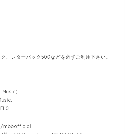
ク、レターパック500などを必ずご利用下さい。
 Music)
usic.
7EL0
/mbbofficial