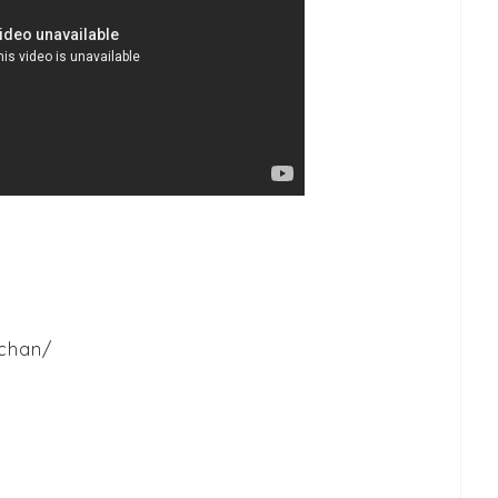
chan/