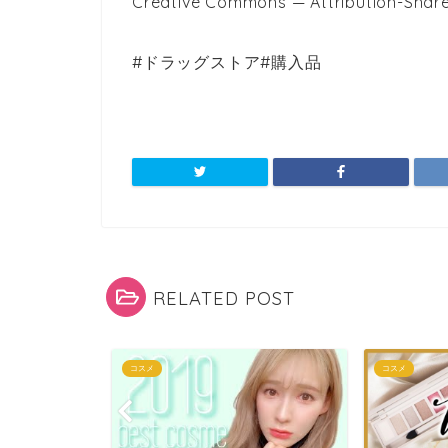
Creative Commons — Attribution-Share
#ドラッグストア#購入品
RELATED POST
コスメ
コスメ