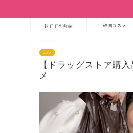
おすすめ商品
韓国コスメ
コスメ
【ドラッグストア購
メ