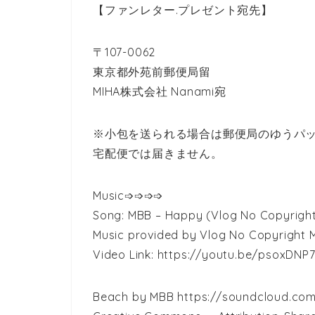
【ファンレター.プレゼント宛先】
〒‎107-0062
東京都外苑前郵便局留
MIHA株式会社 Nanami宛
※小包を送られる場合は郵便局のゆうパッ
宅配便では届きません。
Music➩➩➩➩
Song: MBB – Happy (Vlog No Copyright
Music provided by Vlog No Copyright M
Video Link: https://youtu.be/psoxDNP
Beach by MBB https://soundcloud.com