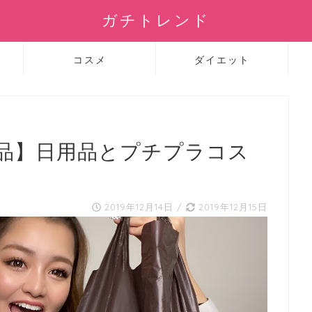
ガチトレンド
コスメ
ダイエット
入品】日用品とプチプラコス
2019年12月14日
/
2019年12月15日