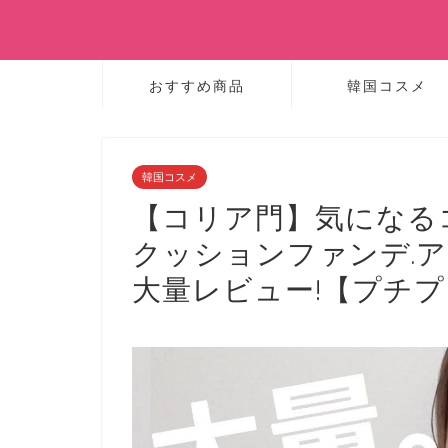
おすすめ商品
韓国コスメ
韓国コスメ
【コリア門】気になる
クッションファンデ.ア
大量レビュー!【プチ