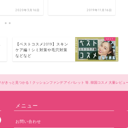
2020年3月16日
2019年11月16日
系
【ベストコスメ2019】スキン
ケア編！シミ対策や毛穴対策
などなど
がきっと見つかる！クッションファンデ.アイパレット 等…韓国コスメ 大量レビュー
メニュー
お問い合わせ