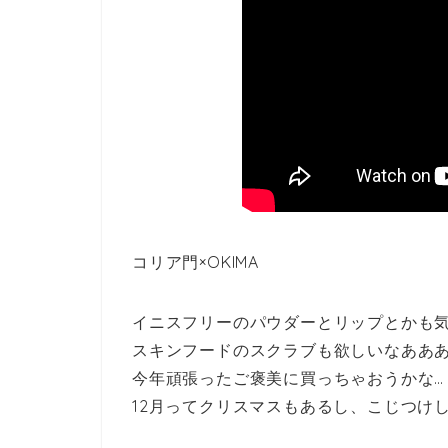
コリア門×OKIMA
イニスフリーのパウダーとリップとかも気
スキンフードのスクラブも欲しいなああ
今年頑張ったご褒美に買っちゃおうかな…
12月ってクリスマスもあるし、こじつけ