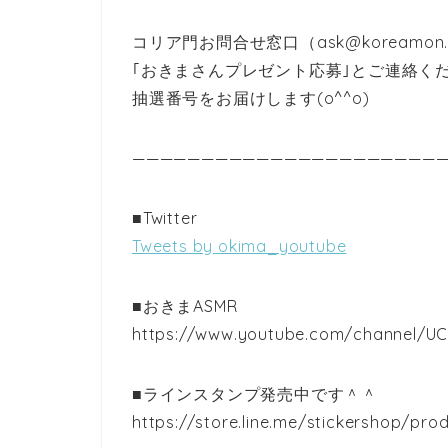
コリア門お問合せ窓口（ask@koreamon
｢おきまさんプレゼント応募｣とご連絡く
抽選番号をお届けします(o^^o)
———————————————————————
■Twitter
Tweets by okima_youtube
■おきまASMR
https://www.youtube.com/channel/UC
■ラインスタンプ発売中です＾＾
https://store.line.me/stickershop/pro