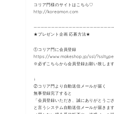
コリア門様のサイトはこちら♡
http://koreamon.com
———————————————————————
★プレゼント企画 応募方法★
①コリア門に会員登録
https://www.makeshop.jp/ssl/?sslt
※必ずこちらから会員登録お願い致しま
↓
②コリア門より自動送信メールが届く
無事登録完了すると
「会員登録いただき、誠にありがとうご
と言うシステム自動送信メールが届きま