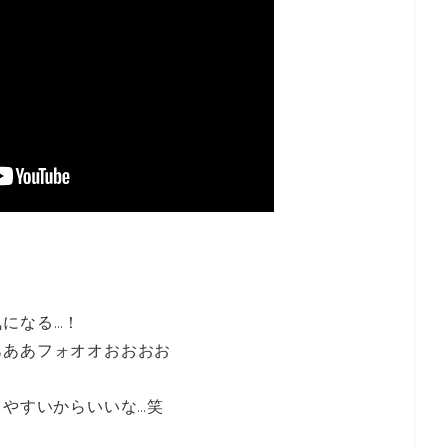
になる…！
あああフォオオおおおお
しやすいからいいな…笑