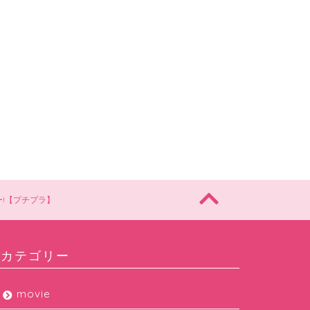
にｗｗｗ
2019年12月1日
2020年3月16
!【プチプラ】
カテゴリー
movie