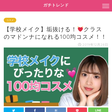
ガチトレンド
コスメ
【学校メイク】垢抜ける！
クラス
のマドンナになれる100均コスメ！！
2019年12月28日