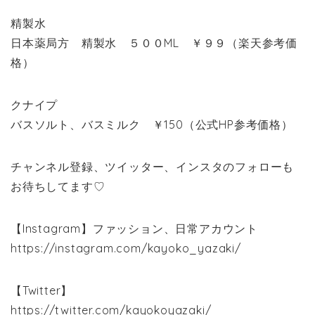
精製水
日本薬局方 精製水 ５００ML ￥９９（楽天参考価
格）
クナイプ
バスソルト、バスミルク ￥150（公式HP参考価格）
チャンネル登録、ツイッター、インスタのフォローも
お待ちしてます♡
【Instagram】ファッション、日常アカウント
https://instagram.com/kayoko_yazaki/
【Twitter】
https://twitter.com/kayokoyazaki/