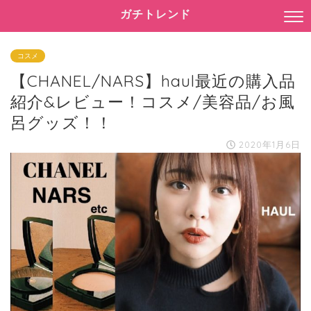
ガチトレンド
コスメ
【CHANEL/NARS】haul最近の購入品
紹介&レビュー！コスメ/美容品/お風
呂グッズ！！
2020年1月6日