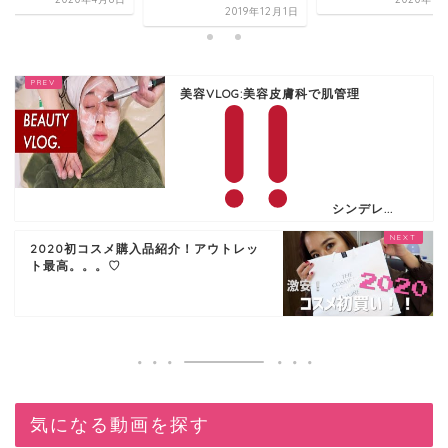
2019年12月1日
美容VLOG:美容皮膚科で肌管理
シンデレ...
2020初コスメ購入品紹介！アウトレッ
ト最高。。。♡
気になる動画を探す