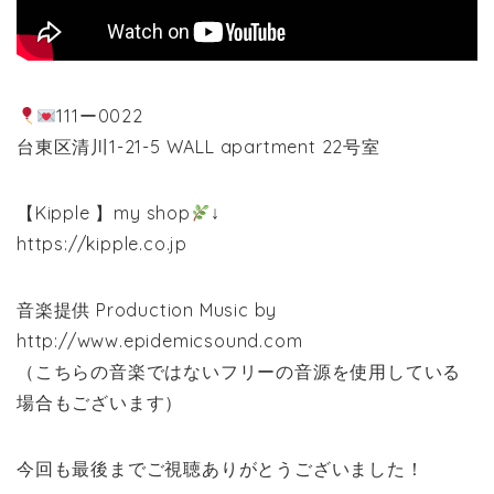
111ー0022
台東区清川1-21-5 WALL apartment 22号室
【Kipple 】my shop
↓
https://kipple.co.jp
音楽提供 Production Music by
http://www.epidemicsound.com
（こちらの音楽ではないフリーの音源を使用している
場合もございます）
今回も最後までご視聴ありがとうございました！