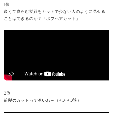
1位
多くて膨らむ髪質をカットで少ない人のように見せる
ことはできるのか？「ボブヘアカット」
2位
前髪のカットって深いわ～（KO-KO談）