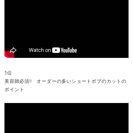
3位
美容師必須!! オーダーの多いショートボブのカットの
ポイント