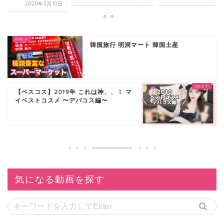
2020年3月10日
韓国旅行 明洞マート 韓国土産
【ベスコス】2019年 これは神、、！ マ
イベストコスメ 〜デパコス編〜
気になる動画を探す