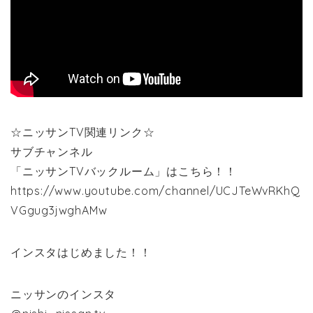
☆ニッサンTV関連リンク☆
サブチャンネル
「ニッサンTVバックルーム」はこちら！！
https://www.youtube.com/channel/UCJTeWvRKhQ
VGgug3jwghAMw
インスタはじめました！！
ニッサンのインスタ