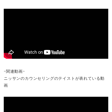
~関連動画~
ニッサンのカウンセリングのテイストが表れている動
画