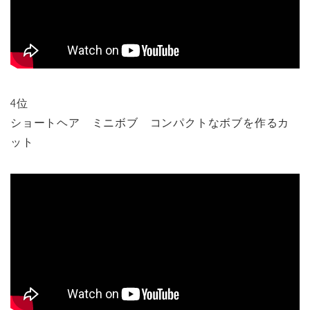
4位
ショートヘア ミニボブ コンパクトなボブを作るカ
ット