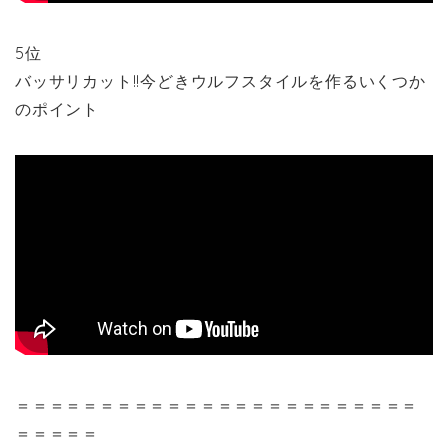
5位
バッサリカット!!今どきウルフスタイルを作るいくつか
のポイント
＝＝＝＝＝＝＝＝＝＝＝＝＝＝＝＝＝＝＝＝＝＝＝＝
＝＝＝＝＝