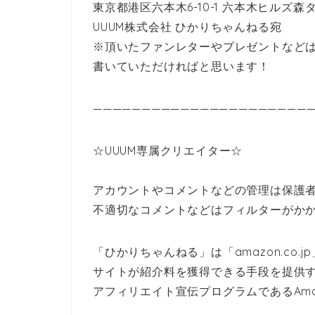
東京都港区六本木6-10-1 六本木ヒルズ森
UUUM株式会社 ひかりちゃんねる宛
※頂いたファンレターやプレゼントなど
書いていただければと思います！
———————————————————————
☆UUUM専属クリエイター☆
アカウントやコメントなどの管理は保護
不適切なコメントなどはフィルターがか
「ひかりちゃんねる」は「amazon.co
サイトが紹介料を獲得できる手段を提供
アフィリエイト宣伝プログラムであるAm