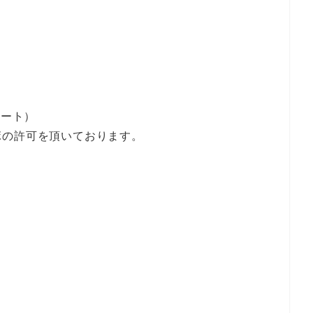
クノート）
ボの許可を頂いております。