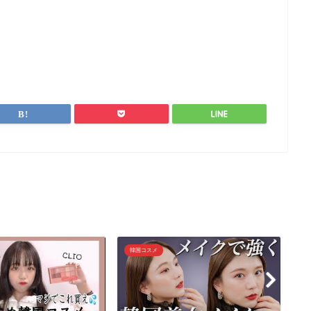
韓国コスメ
韓