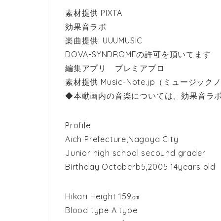
素材提供 PIXTA
効果音ラボ
楽曲提供: UUUMUSIC
DOVA-SYNDROMEの許可を頂いてます
編集アプリ プレミアプロ
素材提供 Music-Note.jp（ミュージッ
◆本動画内の音楽については、効果音ラ
Profile
Aich Prefecture,Nagoya City
Junior high school secound grader
Birthday Octoberb5,2005 14years old
Hikari Height 159㎝
Blood type A type