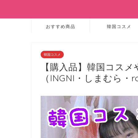
おすすめ商品
韓国コスメ
韓国コスメ
【購入品】韓国コス
（INGNI・しまむら・ro