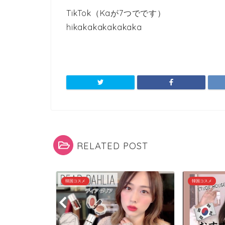
TikTok（Kaが7つでです）
hikakakakakakaka
RELATED POST
韓国コスメ
韓国コスメ