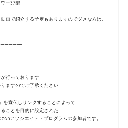
タワー37階
は動画で紹介する予定もありますのでダメな方は、
—————–
者が行っております
かりますのでご了承ください
.jp」を宣伝しリンクすることによって
することを目的に設定された
azonアソシエイト・プログラムの参加者です。