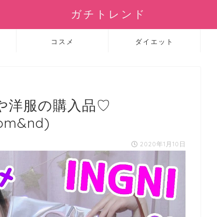
ガチトレンド
コスメ
ダイエット
メや洋服の購入品♡
m&nd)
2020年1月10日