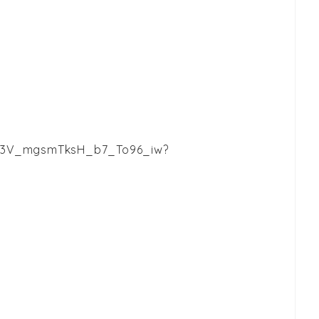
UC3V_mgsmTksH_b7_To96_iw?