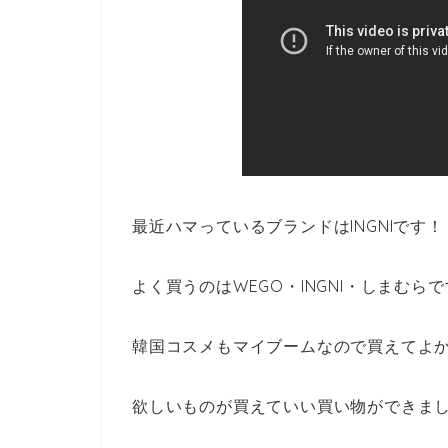
最近ハマっているブランドはINGNIです！
よく買うのはWEGO・INGNI・しまむら
韓国コスメもマイブームなので買えてよ
欲しいものが買えていい買い物ができま