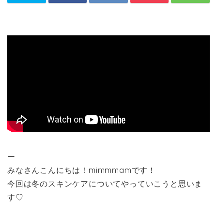
ー
みなさんこんにちは！mimmmamです！
今回は冬のスキンケアについてやっていこうと思いま
す♡