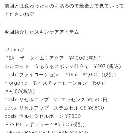
前回とは変わったものもあるので最後まで見ていって
くださいね♡
今回紹介したスキンケアアイテム
♡mim♡
IPSA ザ・タイムR アクア ¥4,000 (税別)
シルコット うるうるスポンジ仕立て ¥207 (税込)
cosbi ファイローション 150ml ¥4,000（税別）
F organic モイスチャーローション 150ml
￥4,180(税込)
cosbi リセルアップ VCエッセンス ¥1,500円
cobsi リセルアップ ステムセル CS ¥6,800
cosbi ウルトラセルボーン ¥7,800
IPSA ME レギュラー 4 ¥5,500(税別)
Lekarka BABY CELL CREAM ¥16,500