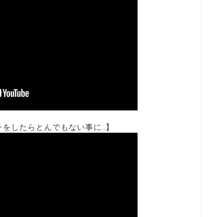
チをしたらとんでもない事に..】