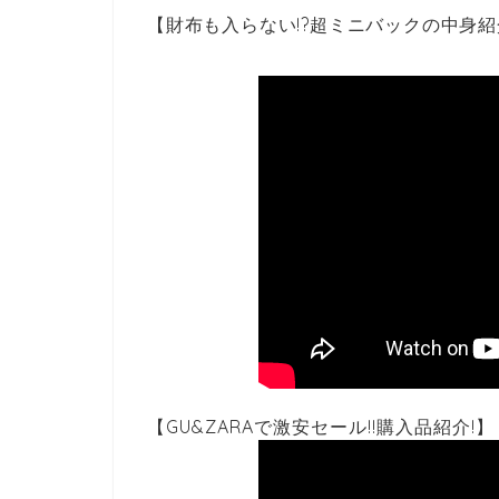
【財布も入らない!?超ミニバックの中身紹介
【GU&ZARAで激安セール!!購入品紹介!】