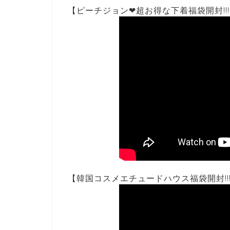
【ピーチジョン❤︎超お得な下着福袋開封!!
【韓国コスメエチュードハウス福袋開封!!