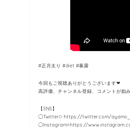
#正月太り #diet #暴露
今回もご視聴ありがとうございます❤︎
高評価、チャンネル登録、コメントが励み
【SNS】
◯Twitter▷https://twitter.com/ayamii
◯Instagram▷https://www.instagram.