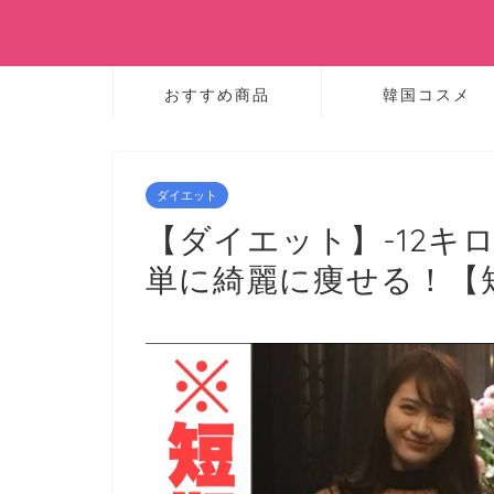
おすすめ商品
韓国コスメ
ダイエット
【ダイエット】-12キ
単に綺麗に痩せる！【