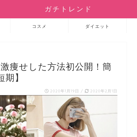
ガチトレンド
コスメ
ダイエット
ロ激痩せした方法初公開！簡
短期】
2020年1月19日
/
2020年2月1日