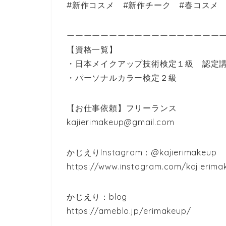
#新作コスメ #新作チーク #春コスメ 
ーーーーーーーーーーーーーーーーーー
【資格一覧】
・日本メイクアップ技術検定１級 認定
・パーソナルカラー検定２級
【お仕事依頼】フリーランス
kajierimakeup@gmail.com
かじえりInstagram：@kajierimakeup
https://www.instagram.com/kajierima
かじえり：blog
https://ameblo.jp/erimakeup/