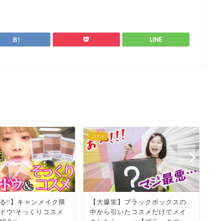
コスメ
コ
る!!】キャンメイク限
【大爆笑】ブラックボックスの
【
ドウ!そっくりコスメ
中から引いたコスメだけでメイ
で