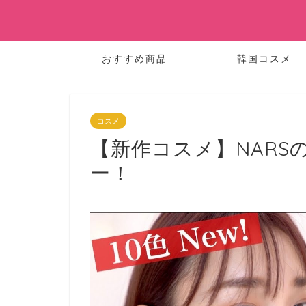
おすすめ商品
韓国コスメ
コスメ
【新作コスメ】NARS
ー！