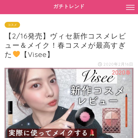
ガチトレンド
コスメ
【2/16発売】ヴィセ新作コスメレビ
ュー＆メイク！春コスメが最高すぎ
た
【Visee】
2020年2月16日