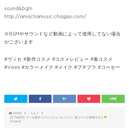
sound&bgm
http://amachamusic.chagasi.com/
※BGMやサウンドなど動画によって使用してない場合
がございます
#ヴィセ #新作コスメ #コスメレビュー #春コスメ
#Visee #カラーメイク #メイク #プチプラ #コーセー
HOME
コスメ
【2/16発売】ヴィセ新作コスメレビュー＆メイク！春コスメが最高すぎた
【Visee】