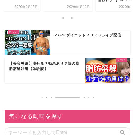
2020年2月12日
2020年1月12日
2020年3
Men's ダイエット２０２０ライブ配信
【美容整形】痩せる？効果あり？顔の脂
肪溶解注射【体験談】
気になる動画を探す