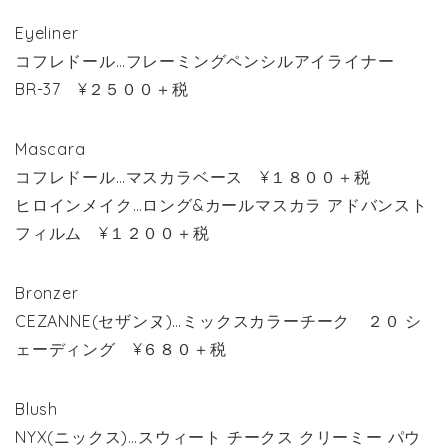
Eyeliner
コフレドール…フレーミングペンシルアイライナー
BR-37 ¥２５００＋税
Mascara
コフレドール…マスカラベース ¥１８００＋税
ヒロインメイク…ロング&カールマスカラ アドバンスト
フィルム ¥１２００＋税
Bronzer
CEZANNE(セザンヌ)…ミックスカラーチーク ２０ シ
ェーディング ¥６８０＋税
Blush
NYX(ニックス)…スウィート チークス クリーミー パウ