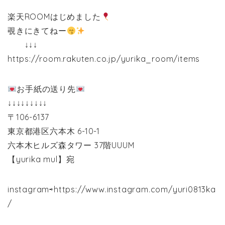
楽天ROOMはじめました
覗きにきてねー
↓↓↓
https://room.rakuten.co.jp/yurika_room/items
お手紙の送り先
↓↓↓↓↓↓↓↓↓
〒106-6137
東京都港区六本木 6-10-1
六本木ヒルズ森タワー 37階UUUM
【yurika mul】宛
instagram⇨https://www.instagram.com/yuri0813ka
/