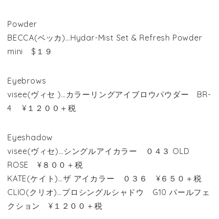
Powder
BECCA(ベッカ)…Hydar-Mist Set & Refresh Powder
mini $１９
Eyebrows
visee(ヴィセ )…カラーリングアイブロウパウダー BR-
4 ¥１２００＋税
Eyeshadow
visee(ヴィセ)…シングルアイカラー ０４３ OLD
ROSE ¥８００＋税
KATE(ケイト)…ザ アイカラー ０３６ ¥６５０＋税
CLIO(クリオ)…プロシングルシャドウ G10 パールフェ
クション ¥１２００＋税