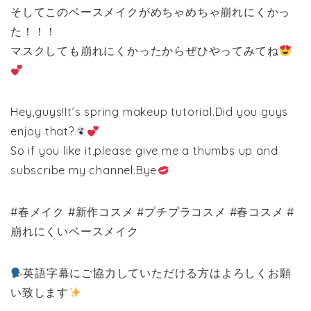
そしてこのベースメイクがめちゃめちゃ崩れにくかっ
た！！！
マスクしても崩れにくかったからぜひやってみてね
Hey,guys!It’s spring makeup tutorial.Did you guys
enjoy that?
So if you like it,please give me a thumbs up and
subscribe my channel.Bye
#春メイク #新作コスメ #プチプラコスメ #春コスメ #
崩れにくいベースメイク
英語字幕にご協力していただける方はよろしくお願
い致します