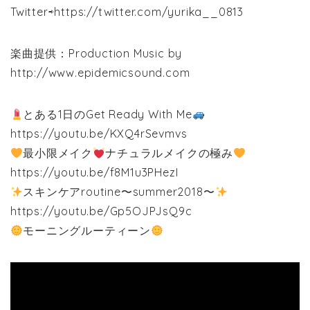
Twitter⇨https://twitter.com/yurika__0813
楽曲提供：Production Music by
http://www.epidemicsound.com
とある1日のGet Ready With Me
https://youtu.be/KXQ4rSevmvs
最小限メイク
ナチュラルメイクの極み
https://youtu.be/f8M1u3PHezI
スキンケアroutine〜summer2018〜
https://youtu.be/Gp5OJPJsQ9c
モーニングルーティーン