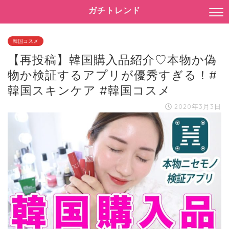
ガチトレンド
韓国コスメ
【再投稿】韓国購入品紹介♡本物か偽
物か検証するアプリが優秀すぎる！#
韓国スキンケア #韓国コスメ
2020年3月3日