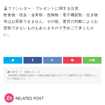
ファンレター・プレゼントに関する注意
飲食物・現金・金券類・危険物・電子機器類・生き物
等はお受取できません。その他、運営の判断によりお
受取できないものもありますので予めご了承くださ
い。
HOME
韓国コスメ
【再投稿】韓国購入品紹介♡本物か偽物か検証するアプリが優秀すぎる！#韓国スキン
ケア #韓国コスメ
RELATED POST