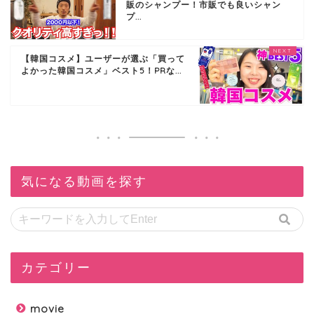
販のシャンプー！市販でも良いシャン
プ...
【韓国コスメ】ユーザーが選ぶ「買って
よかった韓国コスメ」ベスト5！PRな...
気になる動画を探す
カテゴリー
movie