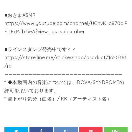
■おきまASMR
https://www.youtube.com/channel/UChvKLc870qIP
FDFxPJbl5eA?view_as=subscriber
■ラインスタンプ発売中です＾＾
https://store.line.me/stickershop/product/1620363
/ja
—————————————————————————————-
* ◆本動画内の音楽については、DOVA-SYNDROMEの
許可を頂いております。
* 昼下がり気分（曲名）/ KK（アーティスト名）