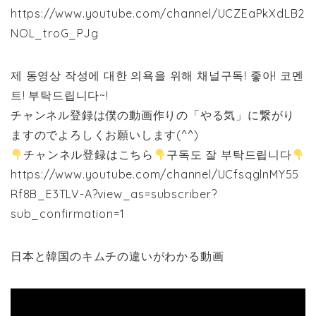
https://www.youtube.com/channel/UCZEaPkXdLB2
NOL_troG_PJg
제 동영상 작성에 대한 의욕을 위해 채널구독! 좋아! 코멘
트! 부탁드립니다~!
チャンネル登録は僕の動画作りの「やる気」に繋がり
ますのでよろしくお願いします(^^)
チャンネル登録はこちら
구독도 잘 부탁드립니다
https://www.youtube.com/channel/UCfsqglnMY55
Rf8B_E3TLV-A?view_as=subscriber?
sub_confirmation=1
日本と韓国のキムチの違いがわかる動画