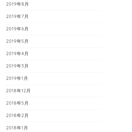
2019年8月
2019年7月
2019年6月
2019年5月
2019年4月
2019年3月
2019年1月
2018年12月
2018年5月
2018年2月
2018年1月