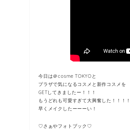
今日は＠cosme TOKYOと
プラザで気になるコスメと新作コスメを
GETしてきましたー！！！
もうどれも可愛すぎて大興奮した！！！
早くメイクしたーーーい！
♡さぁやフォトブック♡