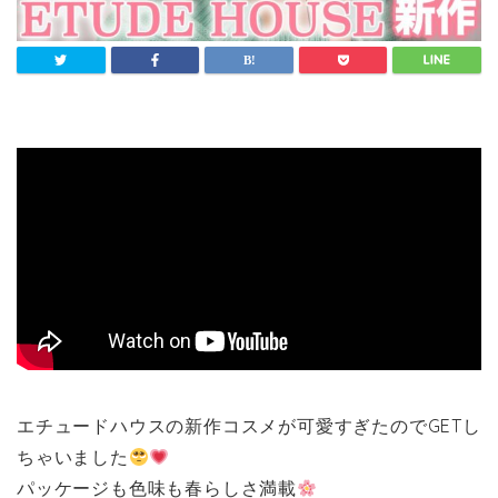
エチュードハウスの新作コスメが可愛すぎたのでGETし
ちゃいました
パッケージも色味も春らしさ満載