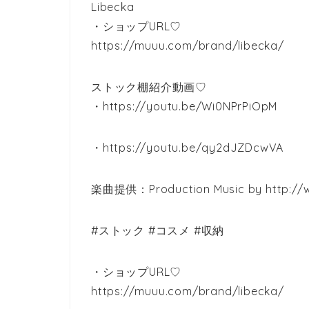
Libecka
・ショップURL♡
https://muuu.com/brand/libecka/
ストック棚紹介動画♡
・https://youtu.be/Wi0NPrPiOpM
・https://youtu.be/qy2dJZDcwVA
楽曲提供：Production Music by http://
#ストック #コスメ #収納
・ショップURL♡
https://muuu.com/brand/libecka/