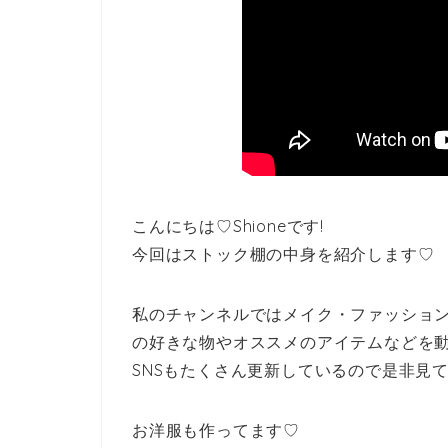
こんにちは♡Shioneです!
今回はストック棚の中身を紹介します♡
私のチャンネルではメイク・ファッショ
の好きな物やオススメのアイテムなどを
SNSもたくさん更新しているので是非見
お洋服も作ってます♡