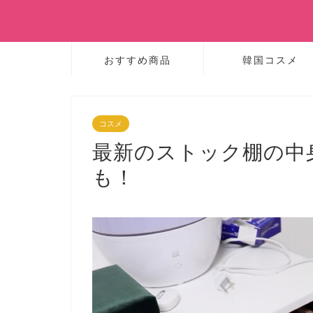
おすすめ商品
韓国コスメ
コスメ
最新のストック棚の中
も！