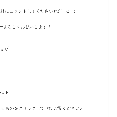
にコメントしてくださいね(｀･ω･´)
ローよろしくお願いします！
ayo/
ectP
るものをクリックしてぜひご覧ください♪