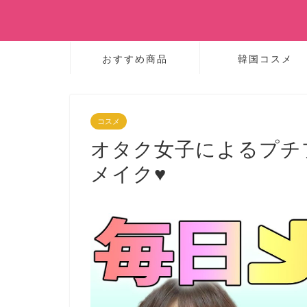
おすすめ商品
韓国コスメ
コスメ
オタク女子によるプチ
メイク♥