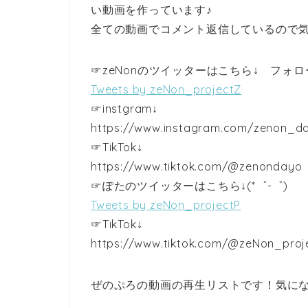
い動画を作っています♪
全ての動画でコメント返信しているので気軽
☞zeNonのツイッターはこちら↓ フォ
Tweets by zeNon_projectZ
☞instgram↓
https://www.instagram.com/zenon_d
☞TikTok↓
https://www.tiktok.com/@zenondayo
☞ぽたのツイッターはこちら↓(*゜-゜)
Tweets by zeNon_projectP
☞TikTok↓
https://www.tiktok.com/@zeNon_proj
ぜのぷろの動画の再生リストです！気にな