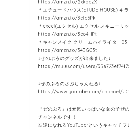
https://amzn.to/2xkoezX
＊エチュードハウス(ETUDE HOUSE) キラ
https://amzn.to/3cfc6Pk
＊excel(エクセル) エクセル スキニーリッ
https://amzn.to/3eo4HPt
＊キャンメイク クリームハイライター03
https://amzn.to/34BGC3t
↓ぜのぷろのグッズが出来ました↓
https://muuu.com/users/35e723ef7417
↓ぜのぷろのさぶちゃんねる↓
https://www.youtube.com/channel/
『ぜのぷろ』は元気いっぱいな女の子ぜ
チャンネルです！
友達になれるYouTuberというキャッ