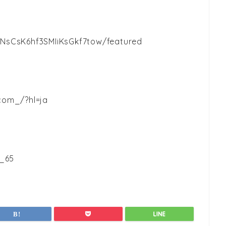
NsCsK6hf3SMIiKsGkf7tow/featured
com_/?hl=ja
o_65