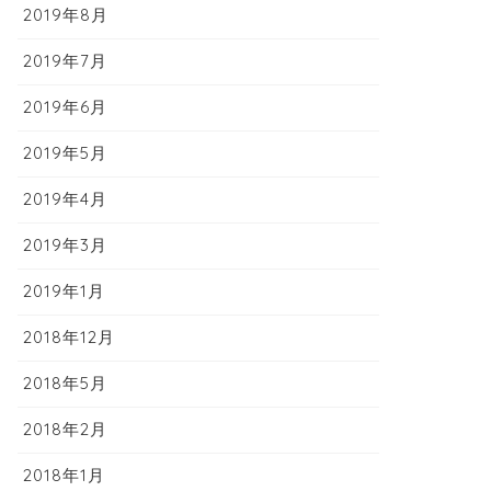
2019年8月
2019年7月
2019年6月
2019年5月
2019年4月
2019年3月
2019年1月
2018年12月
2018年5月
2018年2月
2018年1月