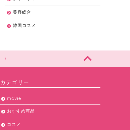
美容総合
韓国コスメ
！！！！
カテゴリー
movie
おすすめ商品
コスメ