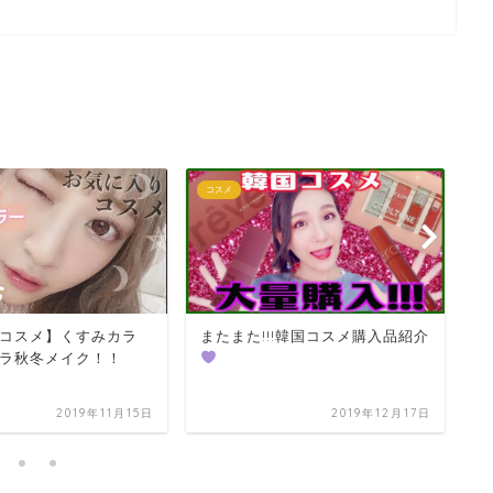
コスメ
コ
コスメ】くすみカラ
またまた!!!韓国コスメ購入品紹介
【
ラ秋冬メイク！！
使
す
2019年11月15日
2019年12月17日