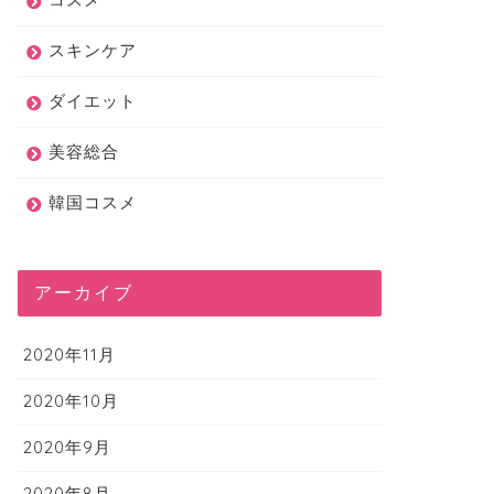
スキンケア
ダイエット
美容総合
韓国コスメ
アーカイブ
2020年11月
2020年10月
2020年9月
2020年8月