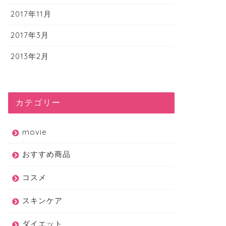
2017年11月
2017年3月
2013年2月
スメ
コスメ
カテゴリー
movie
おすすめ商品
YouTubeはじめました】普段
【プチプラコスメ】くすみカラ
っているコスメを全紹介しま
ーでキラキラ秋冬メイク！！
【後藤真希】
コスメ
2020年4月15日
2019年11月15
スキンケア
ダイエット