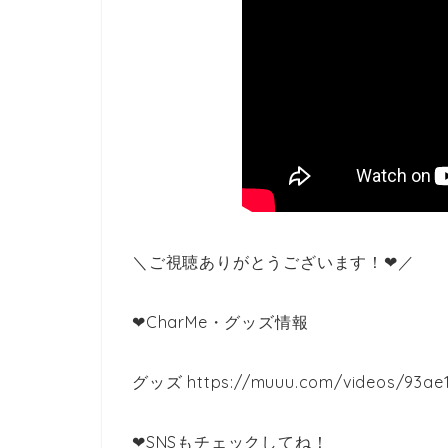
＼ご視聴ありがとうございます！❤︎／
❤︎CharMe・グッズ情報
グッズ https://muuu.com/videos/93ae1
❤︎SNSもチェックしてね！