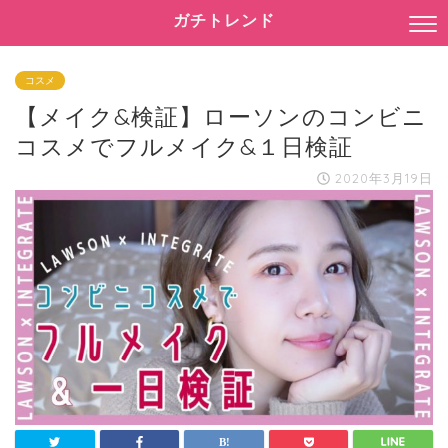
ガチトレンド
コスメ
【メイク&検証】ローソンのコンビニ
コスメでフルメイク&１日検証
2020年3月19日