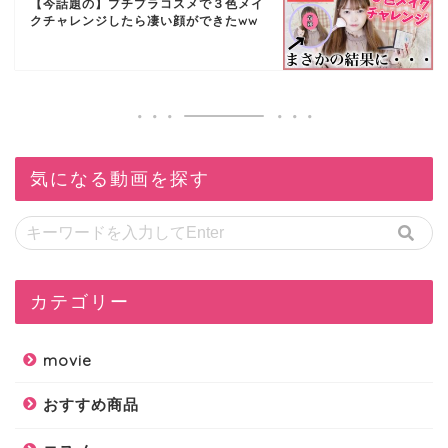
【今話題の】プチプラコスメで３色メイ
クチャレンジしたら凄い顔ができたww
気になる動画を探す
カテゴリー
movie
おすすめ商品