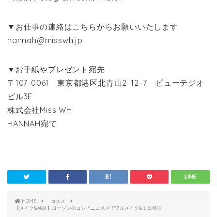
▼お仕事の連絡はこちらからお願いいたします
hannah@misswh.jp
▼お手紙やプレゼント宛先
〒107-0061 東京都港区北青山2−12−7 ビューテジオ
ビル3F
株式会社Miss WH
HANNAH宛て
HOME
コスメ
【メイク&検証】ローソンのコンビニコスメでフルメイク&１日検証