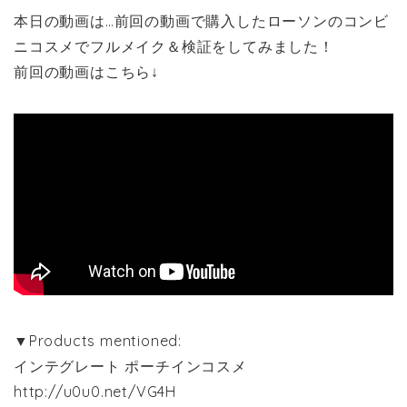
本日の動画は…前回の動画で購入したローソンのコンビ
ニコスメでフルメイク＆検証をしてみました！
前回の動画はこちら↓
▼Products mentioned:
インテグレート ポーチインコスメ
http://u0u0.net/VG4H