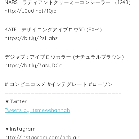
NARS : ラディアントクリーミーコンシーラー （1248）
http://u0u0.net/10jp
KATE : デザイニングアイブロウ3D (EX-4)
https://bit.ly/2sLiahz
デジャブ : アイブロウカラー (ナチュラルブラウン)
https://bit.ly/3aNyDCc
# コンビニコスメ #インテグレート #ローソン
——————————————————————————–­­­­­–
▼Twitter
Tweets by itsmeeehannah
▼Instagram
http://instagram.com/hnblair